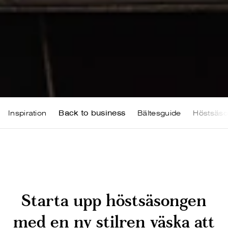
Inspiration
Back to business
Bältesguide
Höstsäs
Starta upp höstsäsongen
med en ny stilren väska att