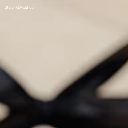
Start
/
Gåvoshop