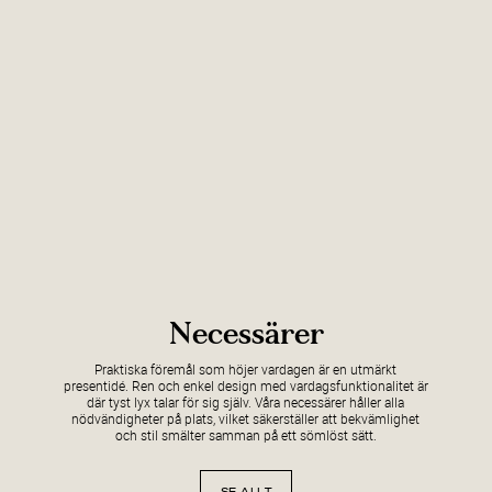
Necessärer
Praktiska föremål som höjer vardagen är en utmärkt
presentidé. Ren och enkel design med vardagsfunktionalitet är
där tyst lyx talar för sig själv. Våra necessärer håller alla
nödvändigheter på plats, vilket säkerställer att bekvämlighet
och stil smälter samman på ett sömlöst sätt.
SE ALLT