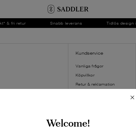
Bälten
Bälten
kt* & fri retur
Snabb leverans
Tidlös design 
Visa allt
Visa allt
r
r
Läderbälten
Läderbälten
skor
skor
Flätade läderbälten
Flätade läderbälten
ober
ober
Mockabälten
Mockabälten
Kundservice
äskor
Textilbälten
Textilbälten
Vanliga frågor
Jeansbälten
Elastiska bälten
Köpvillkor
skor
Kostymbälten
Jeansbälten
Retur & reklamation
Midjebälten
Kostymbälten
Spåra din order
Breda bälten
Vändbara bälten
Integritetspolicy
Smala bälten
Automatiskt bälte
Cookie policy
Storleksguide
Storleksguide
Storleksguide dam
Welcome!
Bältesguide
Bältesguide
Storleksguide herr