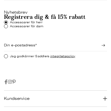
Nyhetsbrev
Registrera dig & få 15% rabatt
Accessoarer för herr
Accessoarer för dam
Jag godkänner Saddlers
integritetspolicy
Kundservice